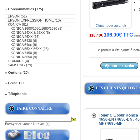
Consommables (175)
EPSON (51)
EPSON EXPRESSION HOME (10)
KONICA (81)
Cliquer pour agrandir
KONICA 1600/1650/1680/1690 (9)
KONICA 24XX & 25XX (8)
106.00€ TTC
118.40€
(88.6
KONICA 46XX (16)
KONICA 5430 (6)
KONICA 54xx (9)
KONICA 55XX 56XX (16)
Ce produit a été ajouté à no
KONICA 7450 (8)
KONICA 8650 (9)
LEXMARK (4)
SAMSUNG (29)
Options (20)
Ecran TFT
LES CLIENTS QUI ONT
Téléphonie
FAIRE CONNAÎTRE
Toner C L pour Konica
4650-EN / 4650-DN / 46
MF / 4695-MF
Envoyer cet article à un ami(e).