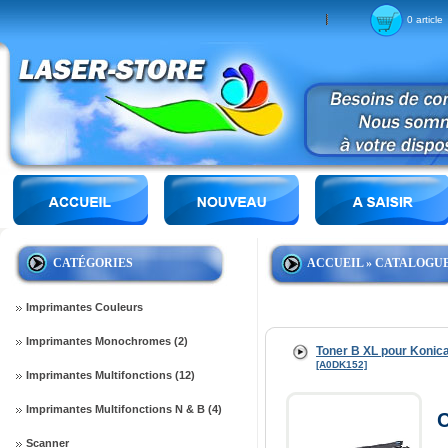
0 article
CATÉGORIES
ACCUEIL
»
CATALOGU
Imprimantes Couleurs
Imprimantes Monochromes (2)
Toner B XL pour Konic
[A0DK152]
Imprimantes Multifonctions (12)
Imprimantes Multifonctions N & B (4)
C
Scanner