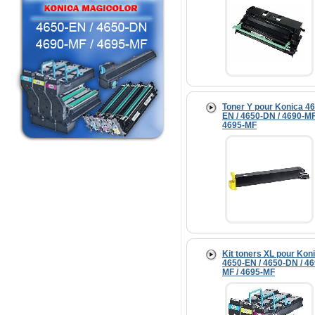
Toner Y pour Konica 46
EN / 4650-DN / 4690-MF
4695-MF
Kit toners XL pour Kon
4650-EN / 4650-DN / 46
MF / 4695-MF