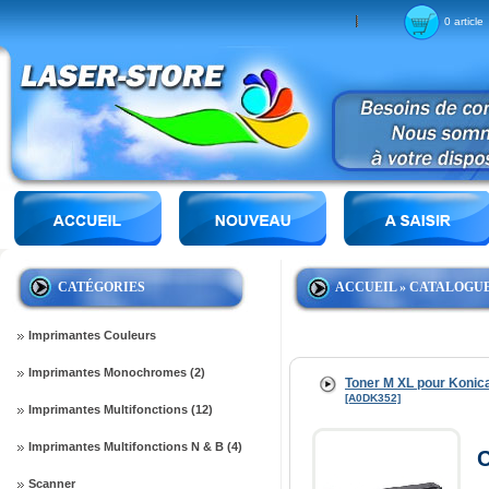
0 article
CATÉGORIES
ACCUEIL
»
CATALOGU
Imprimantes Couleurs
Imprimantes Monochromes (2)
Toner M XL pour Konic
[A0DK352]
Imprimantes Multifonctions (12)
Imprimantes Multifonctions N & B (4)
C
Scanner